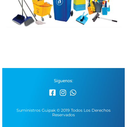
Síguenos:
Suministros Guipak © 2019 Todos Los Derechos
Reservados