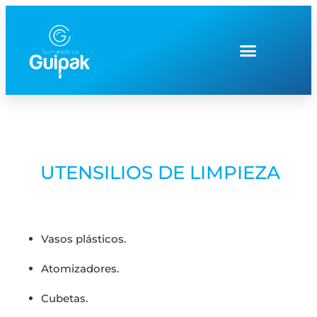
UTENSILIOS DE LIMPIEZA
Vasos plásticos.
Atomizadores.
Cubetas.