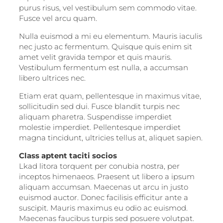
purus risus, vel vestibulum sem commodo vitae.
Fusce vel arcu quam.
Nulla euismod a mi eu elementum. Mauris iaculis
nec justo ac fermentum. Quisque quis enim sit
amet velit gravida tempor et quis mauris.
Vestibulum fermentum est nulla, a accumsan
libero ultrices nec.
Etiam erat quam, pellentesque in maximus vitae,
sollicitudin sed dui. Fusce blandit turpis nec
aliquam pharetra. Suspendisse imperdiet
molestie imperdiet. Pellentesque imperdiet
magna tincidunt, ultricies tellus at, aliquet sapien.
Class aptent taciti socios
Lkad litora torquent per conubia nostra, per
inceptos himenaeos. Praesent ut libero a ipsum
aliquam accumsan. Maecenas ut arcu in justo
euismod auctor. Donec facilisis efficitur ante a
suscipit. Mauris maximus eu odio ac euismod.
Maecenas faucibus turpis sed posuere volutpat.