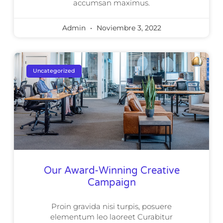
accumsan maximus.
Admin
Noviembre 3, 2022
Uncategorized
Our Award-Winning Creative
Campaign
Proin gravida nisi turpis, posuere
elementum leo laoreet Curabitur