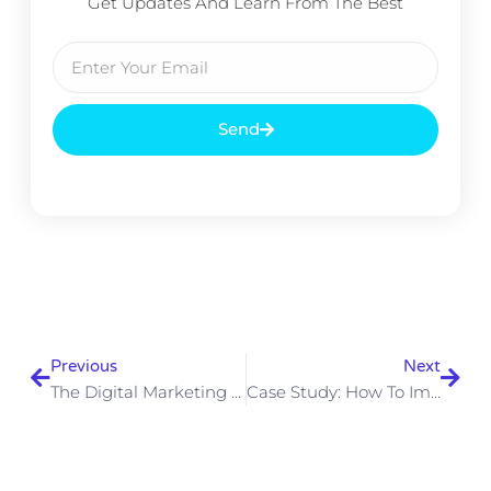
Get Updates And Learn From The Best
Send
Previous
Next
The Digital Marketing Revolution Is Here
Case Study: How To Improve SEO Scores