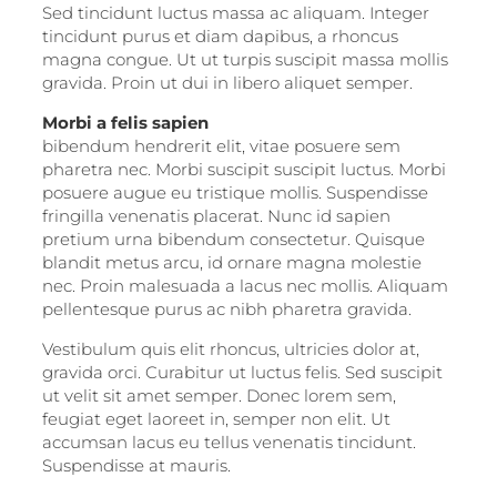
Sed tincidunt luctus massa ac aliquam. Integer
tincidunt purus et diam dapibus, a rhoncus
magna congue. Ut ut turpis suscipit massa mollis
gravida. Proin ut dui in libero aliquet semper.
Morbi a felis sapien
bibendum hendrerit elit, vitae posuere sem
pharetra nec. Morbi suscipit suscipit luctus. Morbi
posuere augue eu tristique mollis. Suspendisse
fringilla venenatis placerat. Nunc id sapien
pretium urna bibendum consectetur. Quisque
blandit metus arcu, id ornare magna molestie
nec. Proin malesuada a lacus nec mollis. Aliquam
pellentesque purus ac nibh pharetra gravida.
Vestibulum quis elit rhoncus, ultricies dolor at,
gravida orci. Curabitur ut luctus felis. Sed suscipit
ut velit sit amet semper. Donec lorem sem,
feugiat eget laoreet in, semper non elit. Ut
accumsan lacus eu tellus venenatis tincidunt.
Suspendisse at mauris.