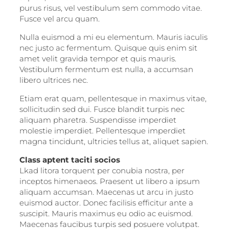
purus risus, vel vestibulum sem commodo vitae.
Fusce vel arcu quam.
Nulla euismod a mi eu elementum. Mauris iaculis
nec justo ac fermentum. Quisque quis enim sit
amet velit gravida tempor et quis mauris.
Vestibulum fermentum est nulla, a accumsan
libero ultrices nec.
Etiam erat quam, pellentesque in maximus vitae,
sollicitudin sed dui. Fusce blandit turpis nec
aliquam pharetra. Suspendisse imperdiet
molestie imperdiet. Pellentesque imperdiet
magna tincidunt, ultricies tellus at, aliquet sapien.
Class aptent taciti socios
Lkad litora torquent per conubia nostra, per
inceptos himenaeos. Praesent ut libero a ipsum
aliquam accumsan. Maecenas ut arcu in justo
euismod auctor. Donec facilisis efficitur ante a
suscipit. Mauris maximus eu odio ac euismod.
Maecenas faucibus turpis sed posuere volutpat.