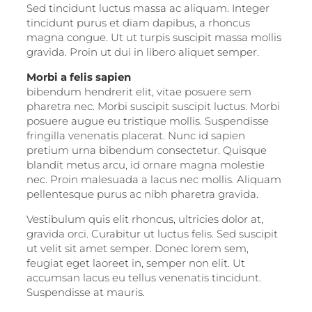
Sed tincidunt luctus massa ac aliquam. Integer
tincidunt purus et diam dapibus, a rhoncus
magna congue. Ut ut turpis suscipit massa mollis
gravida. Proin ut dui in libero aliquet semper.
Morbi a felis sapien
bibendum hendrerit elit, vitae posuere sem
pharetra nec. Morbi suscipit suscipit luctus. Morbi
posuere augue eu tristique mollis. Suspendisse
fringilla venenatis placerat. Nunc id sapien
pretium urna bibendum consectetur. Quisque
blandit metus arcu, id ornare magna molestie
nec. Proin malesuada a lacus nec mollis. Aliquam
pellentesque purus ac nibh pharetra gravida.
Vestibulum quis elit rhoncus, ultricies dolor at,
gravida orci. Curabitur ut luctus felis. Sed suscipit
ut velit sit amet semper. Donec lorem sem,
feugiat eget laoreet in, semper non elit. Ut
accumsan lacus eu tellus venenatis tincidunt.
Suspendisse at mauris.