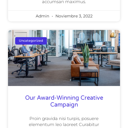
accumsan maximus.
Admin
Noviembre 3, 2022
Uncategorized
Our Award-Winning Creative
Campaign
Proin gravida nisi turpis, posuere
elementum leo laoreet Curabitur